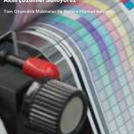
Akıllı çözümler Sunuyoruz
Tam Otomatik Makineler ile Sizlere Hizmet ediyoruz.