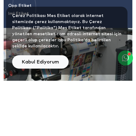
Opp Etiket
Iml Etiket
Çerez Politikası Mes Etiket olarak internet
sitemizde çerez kullanmaktayız. Bu Çerez
Politikası ("Politika") Mes Etiket tarafından
yönetilen mesetiket.com adresli internet sitesi için
geçerli olup çerezler işbu Politika'da belirtilen
şekilde kullanılacaktır.
Kabul Ediyorum