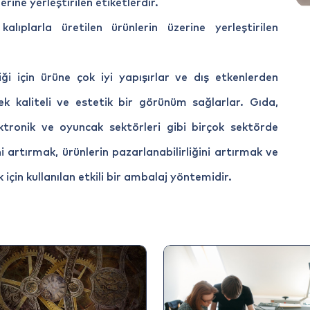
rine yerleştirilen etiketlerdir.
ıplarla üretilen ürünlerin üzerine yerleştirilen
ği için ürüne çok iyi yapışırlar ve dış etkenlerden
ek kaliteli ve estetik bir görünüm sağlarlar. Gıda,
ektronik ve oyuncak sektörleri gibi birçok sektörde
ini artırmak, ürünlerin pazarlanabilirliğini artırmak ve
 için kullanılan etkili bir ambalaj yöntemidir.