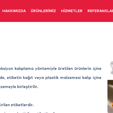
HAKKIMIZDA
ÜRÜNLERİMİZ
HİZMETLER
REFERANSLA
ksiyon kalıplama yöntemiyle üretilen ürünlerin içine
de, etiketin kağıt veya plastik malzemesi kalıp içine
lzemeyle birleştirilir.
rilen etiketlerdir.