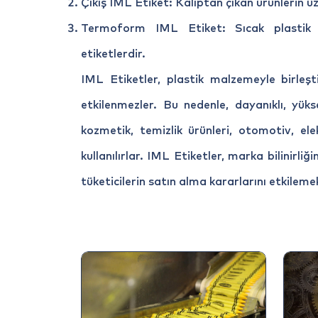
Çıkış IML Etiket: Kalıptan çıkan ürünlerin üze
Termoform IML Etiket: Sıcak plastik kal
etiketlerdir.
IML Etiketler, plastik malzemeyle birleşti
etkilenmezler. Bu nedenle, dayanıklı, yüks
kozmetik, temizlik ürünleri, otomotiv, el
kullanılırlar. IML Etiketler, marka bilinirliğ
tüketicilerin satın alma kararlarını etkilemek