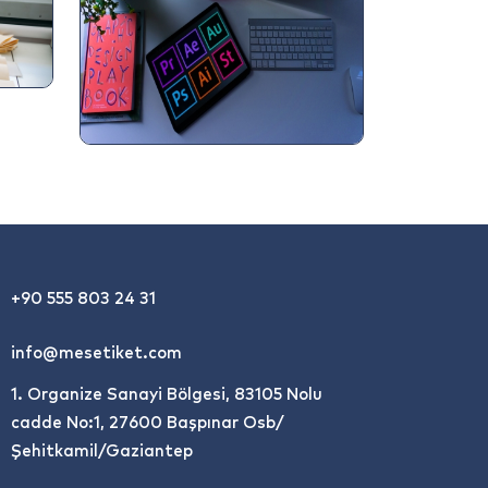
+90 555 803 24 31
info@mesetiket.com
1. Organize Sanayi Bölgesi, 83105 Nolu
cadde No:1, 27600 Başpınar Osb/
Şehitkamil/Gaziantep