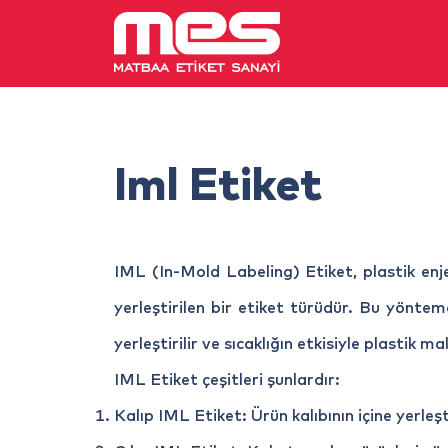
Iml Etiket
IML (In-Mold Labeling) Etiket, plastik enje
yerleştirilen bir etiket türüdür. Bu yöntem
yerleştirilir ve sıcaklığın etkisiyle plastik ma
IML Etiket çeşitleri şunlardır:
Kalıp IML Etiket: Ürün kalıbının içine yerleşti