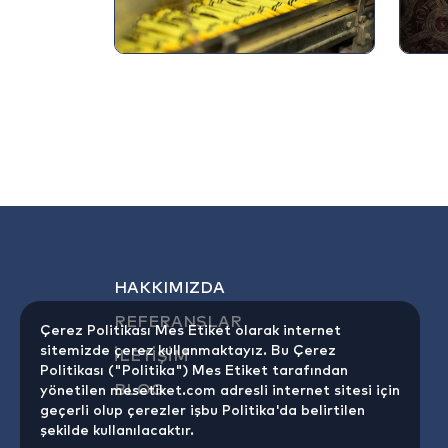
HAKKIMIZDA
REFERANSLAR
Çerez Politikası Mes Etiket olarak internet
sitemizde çerez kullanmaktayız. Bu Çerez
İLETİŞİM
Politikası ("Politika") Mes Etiket tarafından
BLOG
yönetilen mesetiket.com adresli internet sitesi için
geçerli olup çerezler işbu Politika'da belirtilen
şekilde kullanılacaktır.