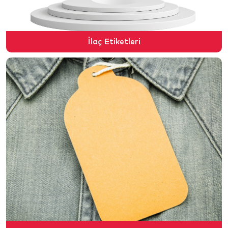
İlaç Etiketleri