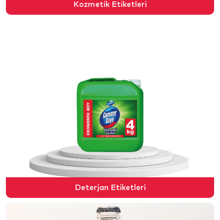
Kozmetik Etiketleri
Deterjan Etiketleri