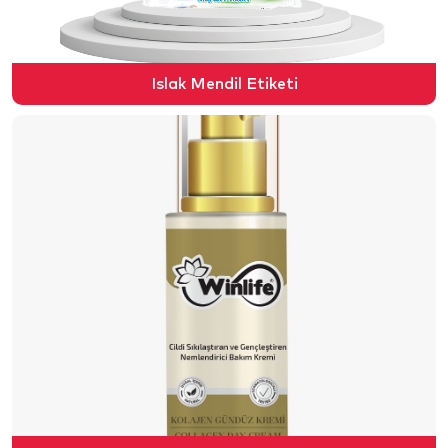
Islak Mendil Etiketi