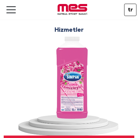
tr
Hizmetler