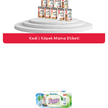
Kedi | Köpek Mama Etiketi