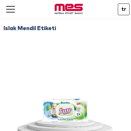
tr
Islak Mendil Etiketi