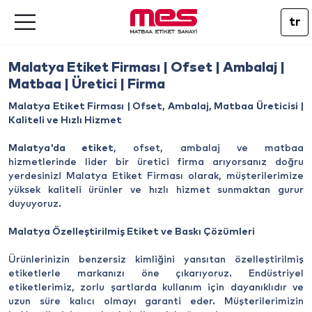
tr
Malatya Etiket Firması | Ofset | Ambalaj |
Matbaa | Üretici | Firma
Malatya Etiket Firması | Ofset, Ambalaj, Matbaa Üreticisi |
Kaliteli ve Hızlı Hizmet
Malatya'da etiket
, ofset, ambalaj ve matbaa
hizmetlerinde lider bir üretici firma arıyorsanız doğru
yerdesiniz! Malatya Etiket Firması olarak, müşterilerimize
yüksek kaliteli ürünler ve hızlı hizmet sunmaktan gurur
duyuyoruz.
Malatya Özelleştirilmiş Etiket ve Baskı Çözümleri
Ürünlerinizin benzersiz kimliğini yansıtan özelleştirilmiş
etiketlerle markanızı öne çıkarıyoruz. Endüstriyel
etiketlerimiz, zorlu şartlarda kullanım için dayanıklıdır ve
uzun süre kalıcı olmayı garanti eder. Müşterilerimizin